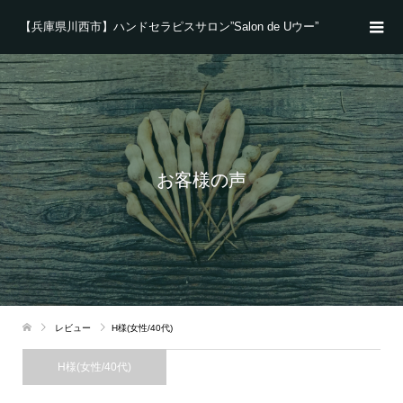
【兵庫県川西市】ハンドセラピスサロン”Salon de Uウー”
お客様の声
レビュー
H様(女性/40代)
H様(女性/40代)