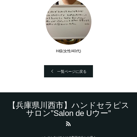
H様(女性/40代)
一覧ページに戻る
【兵庫県川西市】ハンドセラピス
サロン”Salon de Uウー”